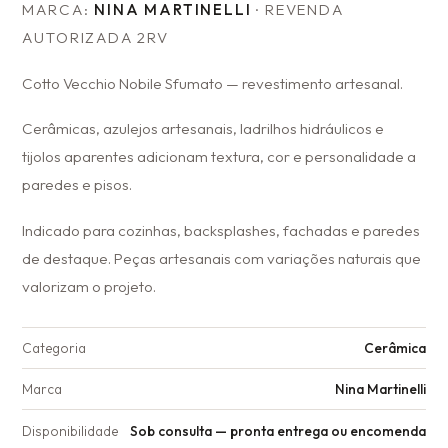
MARCA:
NINA MARTINELLI
· REVENDA
AUTORIZADA 2RV
Cotto Vecchio Nobile Sfumato — revestimento artesanal.
Cerâmicas, azulejos artesanais, ladrilhos hidráulicos e
tijolos aparentes adicionam textura, cor e personalidade a
paredes e pisos.
Indicado para cozinhas, backsplashes, fachadas e paredes
de destaque. Peças artesanais com variações naturais que
valorizam o projeto.
Categoria
Cerâmica
Marca
Nina Martinelli
Disponibilidade
Sob consulta — pronta entrega ou encomenda