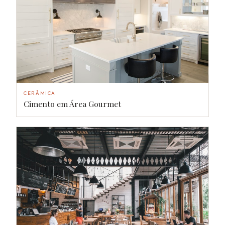
CERÂMICA
Cimento em Área Gourmet