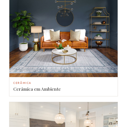
CERÂMICA
Cerâmica em Ambiente