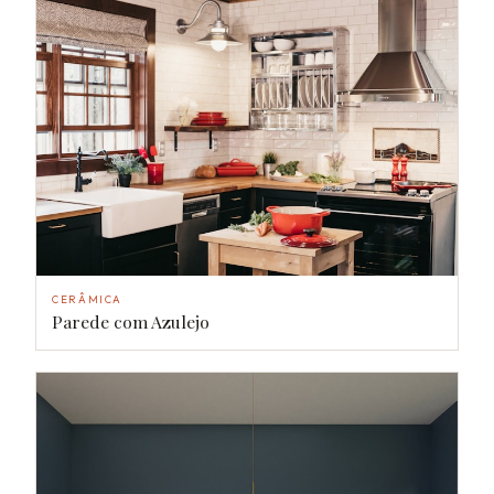
CERÂMICA
Parede com Azulejo