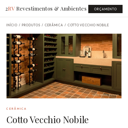
2
RV
Revestimentos & Ambientes
ORÇAMENTO
INÍCIO
/
PRODUTOS
/ CERÂMICA /
COTTO VECCHIO NOBILE
CERÂMICA
Cotto Vecchio Nobile