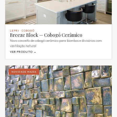
LEPRI · COBOGÓ
Breeze Block — Cobogó Cerâmico
Novo conceito de cobogó cerâmico para biombos e divisórias com
ventilação natural
VER PRODUTO →
NOVIDADE MAZZA