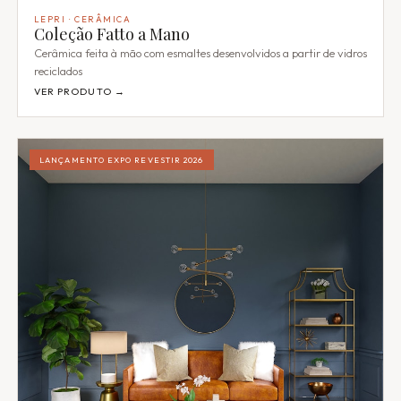
LEPRI · CERÂMICA
Coleção Fatto a Mano
Cerâmica feita à mão com esmaltes desenvolvidos a partir de vidros
reciclados
VER PRODUTO →
LANÇAMENTO EXPO REVESTIR 2026