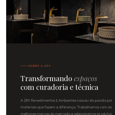
SOBRE A 2RV
Transformando
espaços
com curadoria e técnica
A 2RV Revestimentos & Ambientes nasceu da paixão por
materiais que fazem a diferença. Trabalhamos com as
melhores marcas do mercado e selecionamos produtos