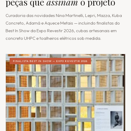
peças que
assinam
o projeto
Curadoria das novidades Nina Martinelli, Lepri, Mazza, Kuba
Concreto, Adamá e Aquece Metais — incluindo finalistas do
Best In Show da Expo Revestir 2026, cubas artesanais em
concreto UHPC e toalheiros elétricos sob medida.
FINALISTA BEST IN SHOW — EXPO REVESTIR 2026