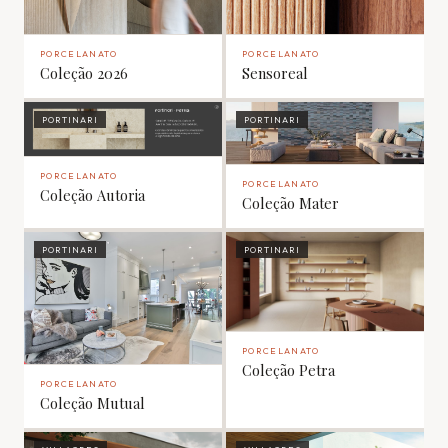
PORCELANATO
PORCELANATO
Coleção 2026
Sensoreal
PORTINARI
PORTINARI
PORCELANATO
PORCELANATO
Coleção Autoria
Coleção Mater
PORTINARI
PORTINARI
PORCELANATO
Coleção Petra
PORCELANATO
Coleção Mutual