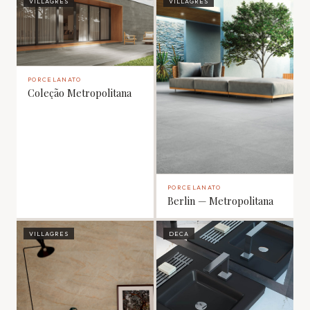
VILLAGRES
VILLAGRES
PORCELANATO
Coleção Metropolitana
PORCELANATO
Berlin — Metropolitana
VILLAGRES
DECA