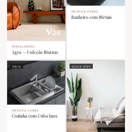
METAIS & CUBAS
Banheiro com Metais
PORCELANATO
Agra — Coleção Marmo
DECA
QUICK-STEP
METAIS & CUBAS
Cozinha com Cuba Inox