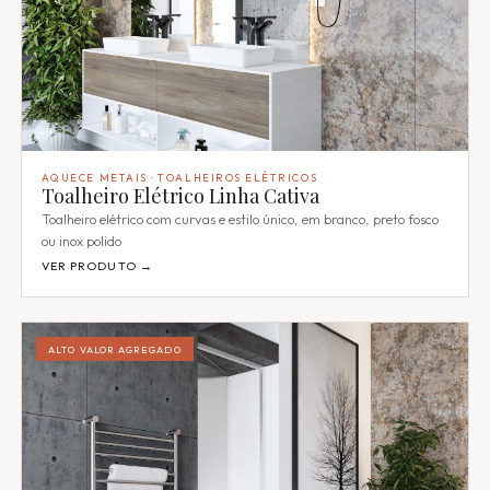
AQUECE METAIS · TOALHEIROS ELÉTRICOS
Toalheiro Elétrico Linha Cativa
Toalheiro elétrico com curvas e estilo único, em branco, preto fosco
ou inox polido
VER PRODUTO →
ALTO VALOR AGREGADO