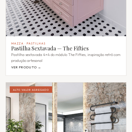
MAZZA · PASTILHAS
Pastilha Sextavada — The Fifties
Pastilha sextavada 4×4 do módulo The Fifties, inspiração retrô com
produção artesanal
VER PRODUTO →
ALTO VALOR AGREGADO