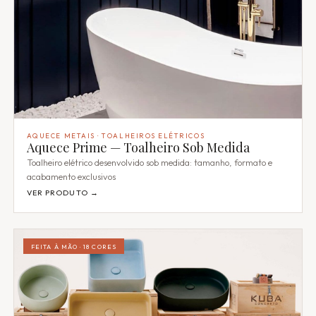
AQUECE METAIS · TOALHEIROS ELÉTRICOS
Aquece Prime — Toalheiro Sob Medida
Toalheiro elétrico desenvolvido sob medida: tamanho, formato e
acabamento exclusivos
VER PRODUTO →
FEITA À MÃO · 18 CORES