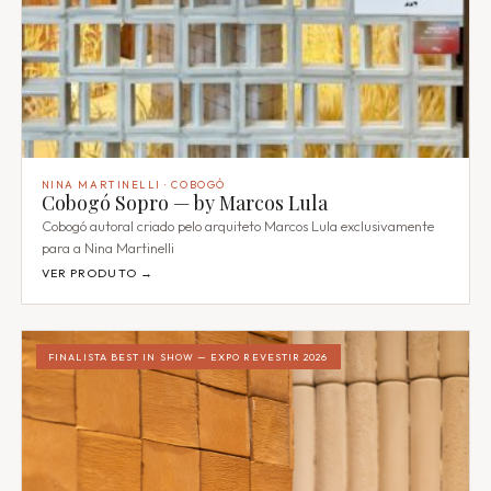
NINA MARTINELLI · COBOGÓ
Cobogó Sopro — by Marcos Lula
Cobogó autoral criado pelo arquiteto Marcos Lula exclusivamente
para a Nina Martinelli
VER PRODUTO →
FINALISTA BEST IN SHOW — EXPO REVESTIR 2026