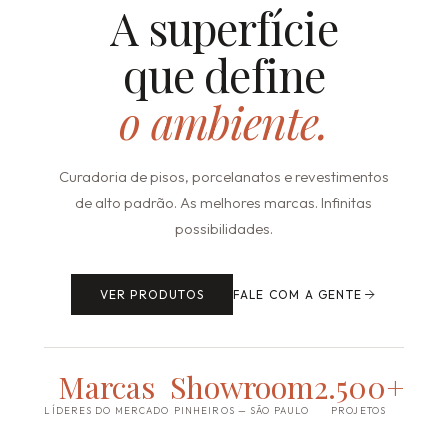
A superfície
que define
o ambiente.
Curadoria de pisos, porcelanatos e revestimentos
de alto padrão. As melhores marcas. Infinitas
possibilidades.
VER PRODUTOS
FALE COM A GENTE
Marcas
Showroom
2.500+
LÍDERES DO MERCADO
PINHEIROS — SÃO PAULO
PROJETOS