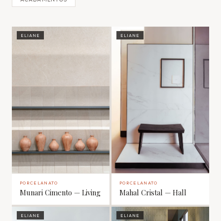
ELIANE
ELIANE
PORCELANATO
PORCELANATO
Munari Cimento — Living
Mahal Cristal — Hall
ELIANE
ELIANE