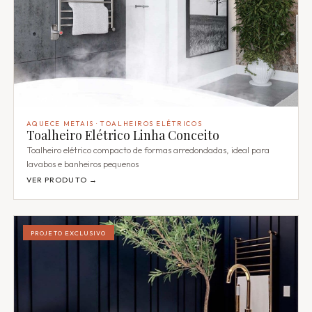
AQUECE METAIS · TOALHEIROS ELÉTRICOS
Toalheiro Elétrico Linha Conceito
Toalheiro elétrico compacto de formas arredondadas, ideal para
lavabos e banheiros pequenos
VER PRODUTO →
PROJETO EXCLUSIVO