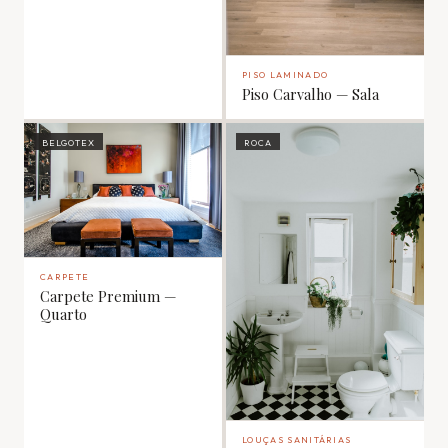
PISO LAMINADO
Piso Carvalho — Sala
BELGOTEX
ROCA
CARPETE
Carpete Premium —
Quarto
LOUÇAS SANITÁRIAS