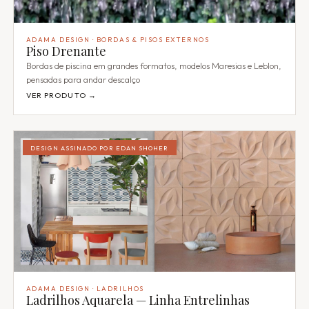
ADAMA DESIGN · BORDAS & PISOS EXTERNOS
Piso Drenante
Bordas de piscina em grandes formatos, modelos Maresias e Leblon,
pensadas para andar descalço
VER PRODUTO →
DESIGN ASSINADO POR EDAN SHOHER
ADAMA DESIGN · LADRILHOS
Ladrilhos Aquarela — Linha Entrelinhas