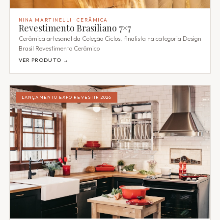
NINA MARTINELLI · CERÂMICA
Revestimento Brasiliano 7×7
Cerâmica artesanal da Coleção Ciclos, finalista na categoria Design
Brasil Revestimento Cerâmico
VER PRODUTO →
LANÇAMENTO EXPO REVESTIR 2026