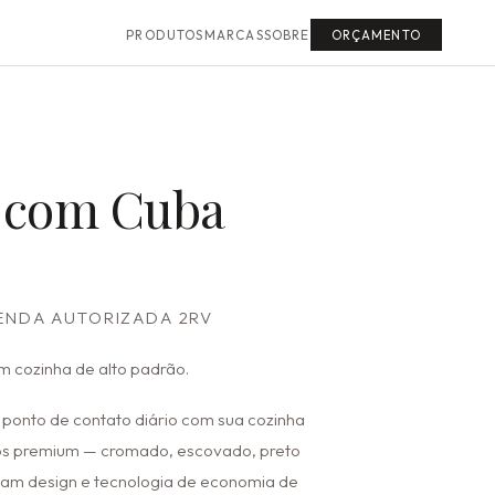
PRODUTOS
MARCAS
SOBRE
ORÇAMENTO
 com Cuba
VENDA AUTORIZADA 2RV
m cozinha de alto padrão.
 ponto de contato diário com sua cozinha
os premium — cromado, escovado, preto
am design e tecnologia de economia de