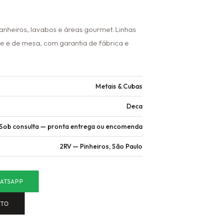
anheiros, lavabos e áreas gourmet. Linhas
e de mesa, com garantia de fábrica e
Metais & Cubas
Deca
Sob consulta — pronta entrega ou encomenda
2RV — Pinheiros, São Paulo
ATSAPP
NTO