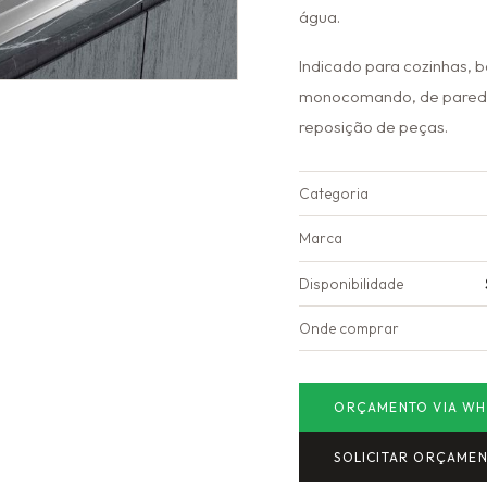
água.
Indicado para cozinhas, b
monocomando, de parede 
reposição de peças.
Categoria
Marca
Disponibilidade
Onde comprar
ORÇAMENTO VIA WH
SOLICITAR ORÇAME