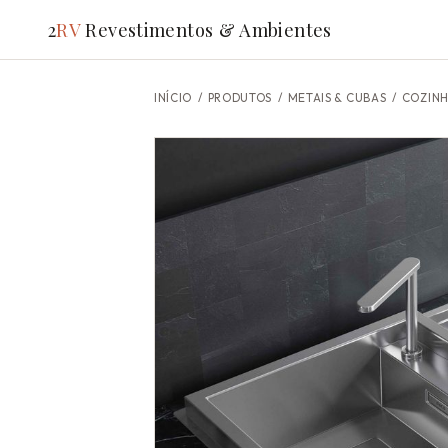
2
RV
Revestimentos & Ambientes
INÍCIO
/
PRODUTOS
/ METAIS & CUBAS /
COZINH