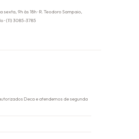
 sexta, 9h às 18h · R. Teodoro Sampaio,
o · (11) 3085-3785
 autorizados Deca e atendemos de segunda