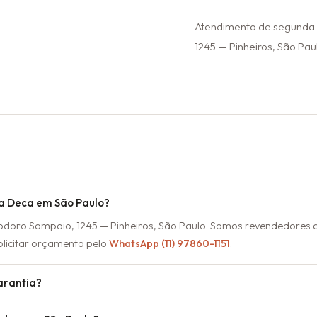
Atendimento de segunda a
1245 — Pinheiros, São Paul
a Deca em São Paulo?
eodoro Sampaio, 1245 — Pinheiros, São Paulo. Somos revendedores
olicitar orçamento pelo
WhatsApp (11) 97860-1151
.
arantia?