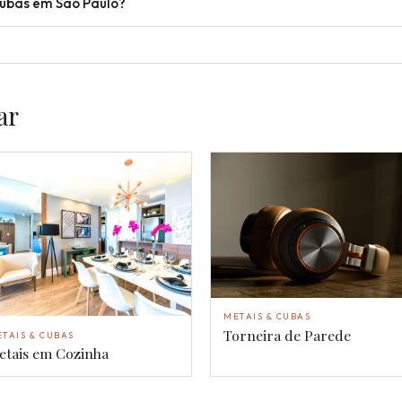
cubas em São Paulo?
ar
METAIS & CUBAS
Torneira de Parede
TAIS & CUBAS
etais em Cozinha