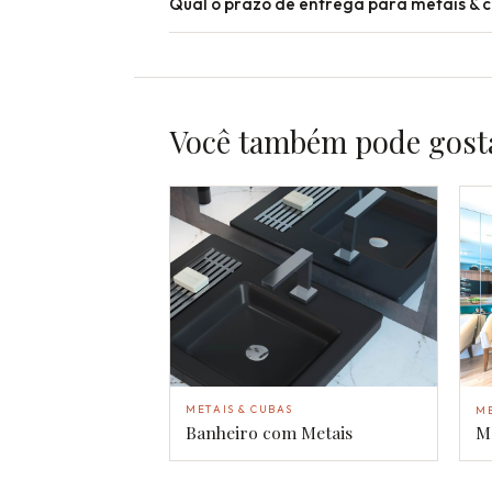
Qual o prazo de entrega para metais & 
Você também pode gost
METAIS & CUBAS
ME
Banheiro com Metais
M