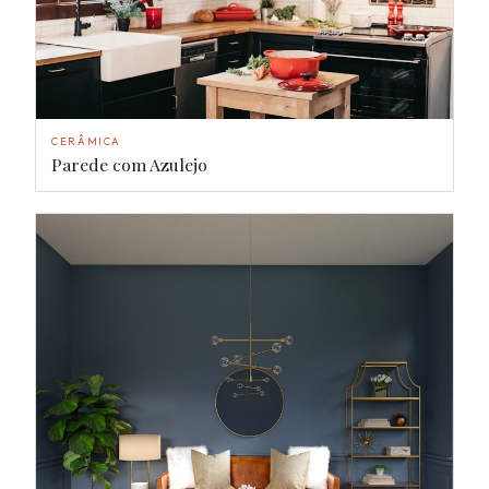
CERÂMICA
Parede com Azulejo