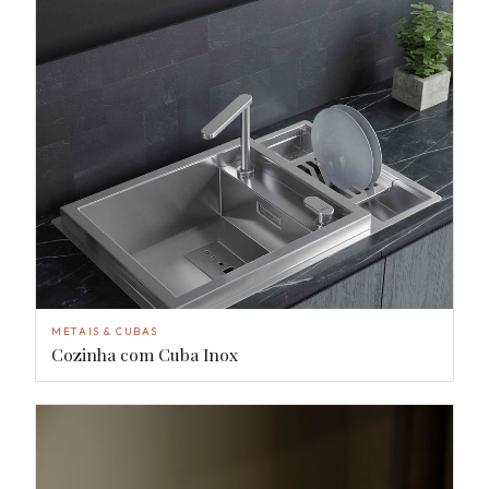
METAIS & CUBAS
Cozinha com Cuba Inox