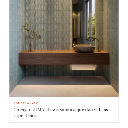
PORCELANATO
Coleção LUMA | Luz e sombra que dão vida às
superfícies.