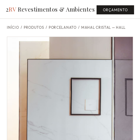
2
RV
Revestimentos & Ambientes
ORÇAMENTO
INÍCIO
/
PRODUTOS
/ PORCELANATO /
MAHAL CRISTAL — HALL