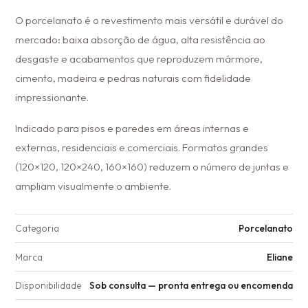
O porcelanato é o revestimento mais versátil e durável do
mercado: baixa absorção de água, alta resistência ao
desgaste e acabamentos que reproduzem mármore,
cimento, madeira e pedras naturais com fidelidade
impressionante.
Indicado para pisos e paredes em áreas internas e
externas, residenciais e comerciais. Formatos grandes
(120×120, 120×240, 160×160) reduzem o número de juntas e
ampliam visualmente o ambiente.
Categoria
Porcelanato
Marca
Eliane
Disponibilidade
Sob consulta — pronta entrega ou encomenda