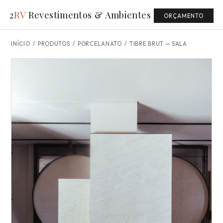
2
RV
Revestimentos & Ambientes
ORÇAMENTO
INÍCIO
/
PRODUTOS
/ PORCELANATO /
TIBRE BRUT — SALA