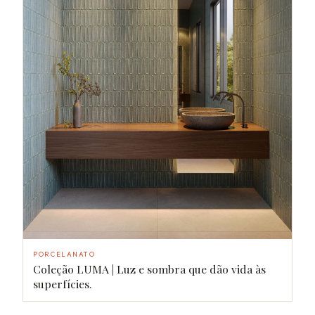
PORCELANATO
Coleção LUMA | Luz e sombra que dão vida às
superfícies.