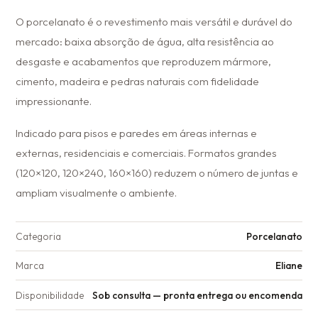
O porcelanato é o revestimento mais versátil e durável do
mercado: baixa absorção de água, alta resistência ao
desgaste e acabamentos que reproduzem mármore,
cimento, madeira e pedras naturais com fidelidade
impressionante.
Indicado para pisos e paredes em áreas internas e
externas, residenciais e comerciais. Formatos grandes
(120×120, 120×240, 160×160) reduzem o número de juntas e
ampliam visualmente o ambiente.
Categoria
Porcelanato
Marca
Eliane
Disponibilidade
Sob consulta — pronta entrega ou encomenda