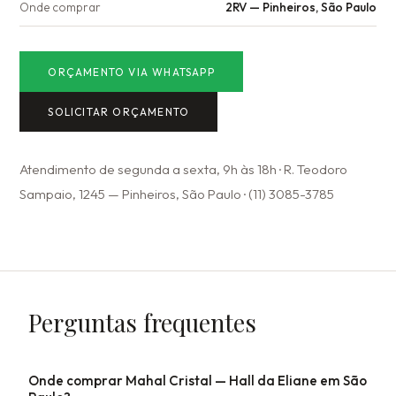
Onde comprar
2RV — Pinheiros, São Paulo
ORÇAMENTO VIA WHATSAPP
SOLICITAR ORÇAMENTO
Atendimento de segunda a sexta, 9h às 18h · R. Teodoro
Sampaio, 1245 — Pinheiros, São Paulo · (11) 3085-3785
Perguntas frequentes
Onde comprar Mahal Cristal — Hall da Eliane em São