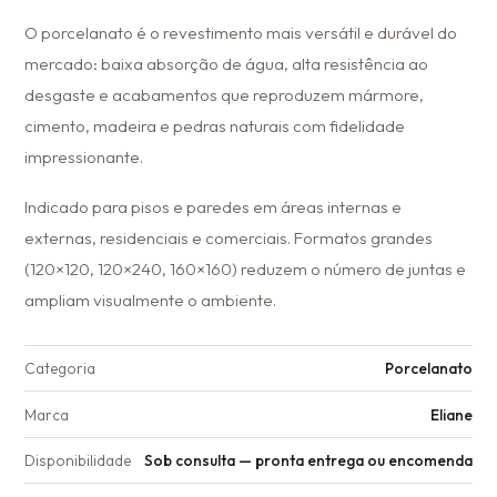
O porcelanato é o revestimento mais versátil e durável do
mercado: baixa absorção de água, alta resistência ao
desgaste e acabamentos que reproduzem mármore,
cimento, madeira e pedras naturais com fidelidade
impressionante.
Indicado para pisos e paredes em áreas internas e
externas, residenciais e comerciais. Formatos grandes
(120×120, 120×240, 160×160) reduzem o número de juntas e
ampliam visualmente o ambiente.
Categoria
Porcelanato
Marca
Eliane
Disponibilidade
Sob consulta — pronta entrega ou encomenda