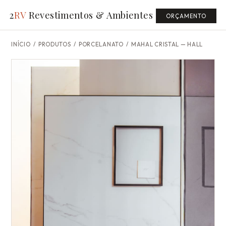
2
RV
Revestimentos & Ambientes
ORÇAMENTO
INÍCIO
/
PRODUTOS
/ PORCELANATO /
MAHAL CRISTAL — HALL