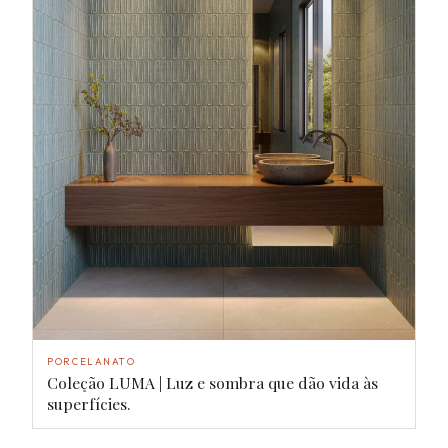
PORCELANATO
Coleção LUMA | Luz e sombra que dão vida às
superfícies.