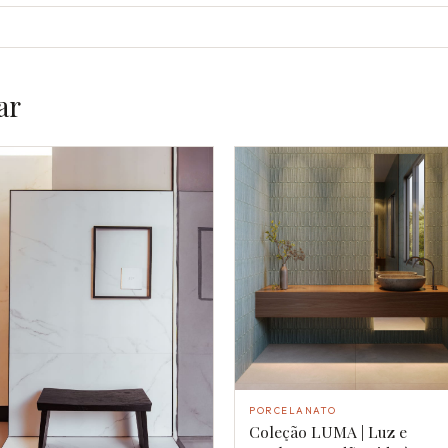
ar
PORCELANATO
Coleção LUMA | Luz e