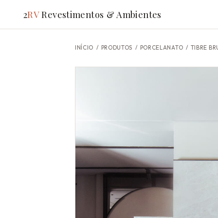
2
RV
Revestimentos & Ambientes
INÍCIO
/
PRODUTOS
/ PORCELANATO /
TIBRE BR