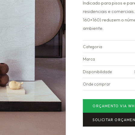
Indicado para pisos e pa
residenciais e comerciai
160×160) reduzem o núme
ambiente.
Categoria
Marca
Disponibilidade
Onde comprar
ORÇAMENTO VIA WH
SOLICITAR ORÇAME