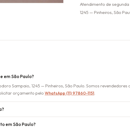
Atendimento de segunda a
1245 — Pinheiros, São Paul
ne em São Paulo?
eodoro Sampaio, 1245 — Pinheiros, São Paulo. Somos revendedores 
olicitar orçamento pelo
WhatsApp (11) 97860-1151
.
a?
to em São Paulo?