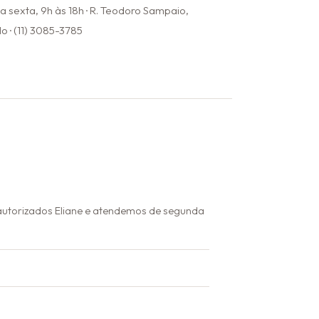
 sexta, 9h às 18h · R. Teodoro Sampaio,
o · (11) 3085-3785
autorizados Eliane e atendemos de segunda