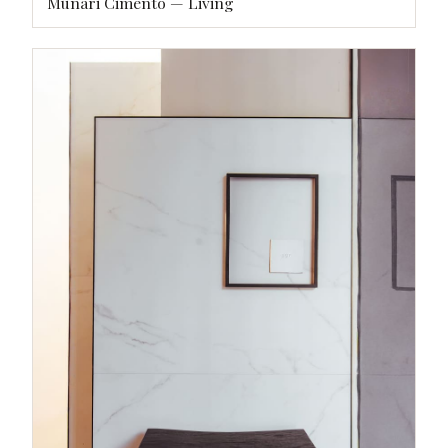
Munari Cimento — Living