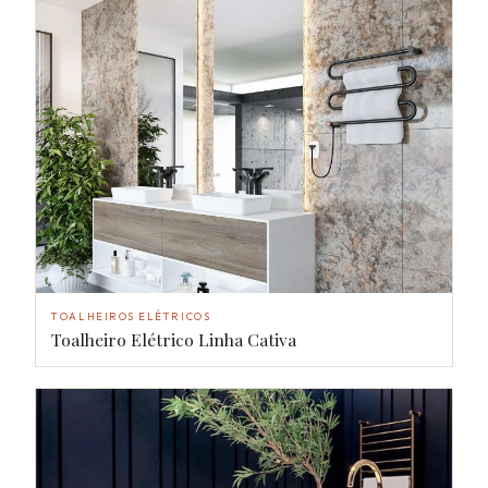
TOALHEIROS ELÉTRICOS
Toalheiro Elétrico Linha Cativa