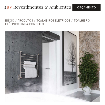
2
RV
Revestimentos & Ambientes
ORÇAMENTO
INÍCIO
/
PRODUTOS
/ TOALHEIROS ELÉTRICOS /
TOALHEIRO
ELÉTRICO LINHA CONCEITO