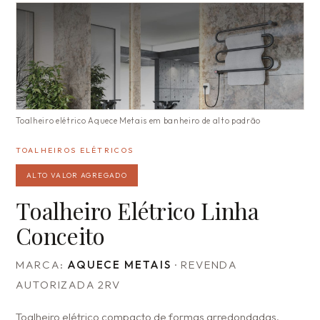
Toalheiro elétrico Aquece Metais em banheiro de alto padrão
TOALHEIROS ELÉTRICOS
ALTO VALOR AGREGADO
Toalheiro Elétrico Linha
Conceito
MARCA:
AQUECE METAIS
· REVENDA
AUTORIZADA 2RV
Toalheiro elétrico compacto de formas arredondadas,