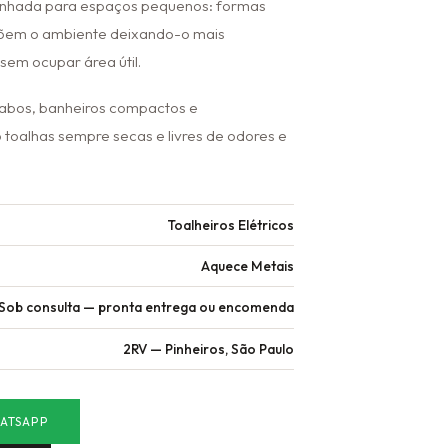
senhada para espaços pequenos: formas
em o ambiente deixando-o mais
 sem ocupar área útil.
vabos, banheiros compactos e
oalhas sempre secas e livres de odores e
Toalheiros Elétricos
Aquece Metais
Sob consulta — pronta entrega ou encomenda
2RV — Pinheiros, São Paulo
ATSAPP