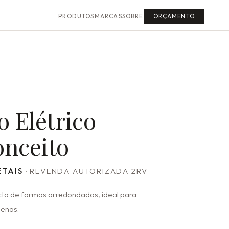
PRODUTOS
MARCAS
SOBRE
ORÇAMENTO
o Elétrico
onceito
TAIS
· REVENDA AUTORIZADA 2RV
cto de formas arredondadas, ideal para
uenos.