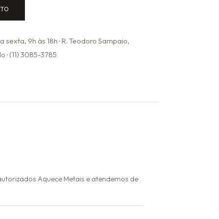
NTO
 sexta, 9h às 18h · R. Teodoro Sampaio,
o · (11) 3085-3785
 autorizados Aquece Metais e atendemos de