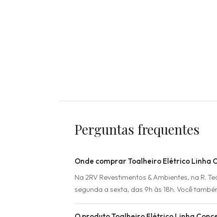
Perguntas frequentes
Onde comprar Toalheiro Elétrico Linha 
Na 2RV Revestimentos & Ambientes, na R. T
segunda a sexta, das 9h às 18h. Você també
O produto Toalheiro Elétrico Linha Conc