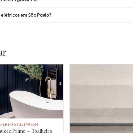
 elétricos em São Paulo?
ar
ALHEIROS ELÉTRICOS
quece Prime — Toalheiro