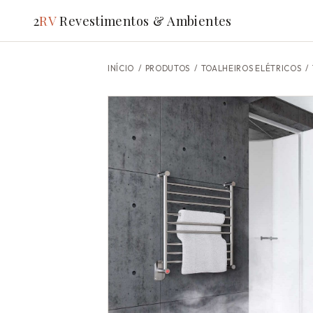
2
RV
Revestimentos & Ambientes
INÍCIO
/
PRODUTOS
/ TOALHEIROS ELÉTRICOS /