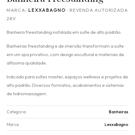
MARCA:
LEXXABAGNO
· REVENDA AUTORIZADA
2RV
Banheira freestanding instalada em suíte de alto padrão.
Banheiras freestanding e de imersão transformam a suíte
em um spa privativo, com design escultural e materiais de
altíssima qualidade.
Indicado para suítes master, espaços wellness e projetos de
alto padrão. Diversos formatos, acabamentos e sistemas
de hidromassagem.
Categoria
Banheiras
Marca
Lexxabagno