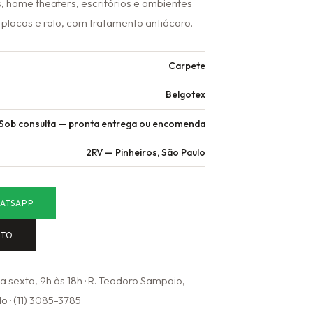
, home theaters, escritórios e ambientes
placas e rolo, com tratamento antiácaro.
Carpete
Belgotex
Sob consulta — pronta entrega ou encomenda
2RV — Pinheiros, São Paulo
ATSAPP
NTO
 sexta, 9h às 18h · R. Teodoro Sampaio,
o · (11) 3085-3785