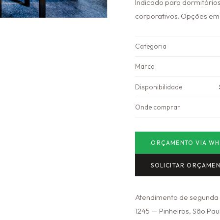
Indicado para dormitórios
corporativos. Opções em 
Categoria
Marca
Disponibilidade
Onde comprar
ORÇAMENTO VIA WH
SOLICITAR ORÇAME
Atendimento de segunda a
1245 — Pinheiros, São Paul