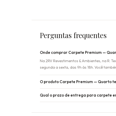
Perguntas frequentes
Onde comprar Carpete Premium — Quart
Na 2RV Revestimentos & Ambientes, na R. T
segunda a sexta, das 9h às 18h. Você també
O produto Carpete Premium — Quarto t
Qual o prazo de entrega para carpete e