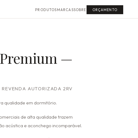
PRODUTOS
MARCAS
SOBRE
ORÇAMENTO
 Premium —
· REVENDA AUTORIZADA 2RV
ta qualidade em dormitório.
comerciais de alta qualidade trazem
ção acústica e aconchego incomparável.