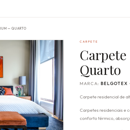
MIUM — QUARTO
CARPETE
Carpete
Quarto
MARCA:
BELGOTEX
Carpete residencial de al
Carpetes residenciais e 
conforto térmico, absor