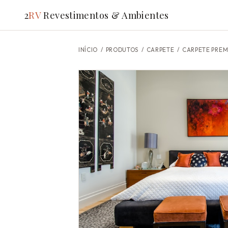
2
RV
Revestimentos & Ambientes
INÍCIO
/
PRODUTOS
/ CARPETE /
CARPETE PRE