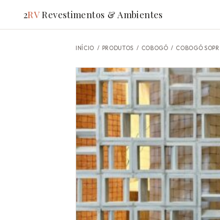
2
RV
Revestimentos & Ambientes
INÍCIO
/
PRODUTOS
/ COBOGÓ /
COBOGÓ SOPR