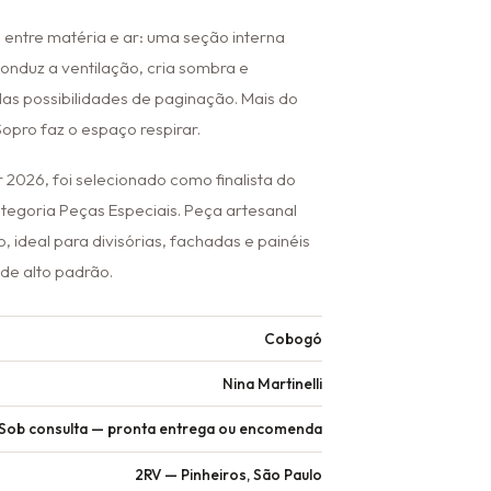
 entre matéria e ar: uma seção interna
onduz a ventilação, cria sombra e
las possibilidades de paginação. Mais do
opro faz o espaço respirar.
 2026, foi selecionado como finalista do
ategoria Peças Especiais. Peça artesanal
, ideal para divisórias, fachadas e painéis
de alto padrão.
Cobogó
Nina Martinelli
Sob consulta — pronta entrega ou encomenda
2RV — Pinheiros, São Paulo