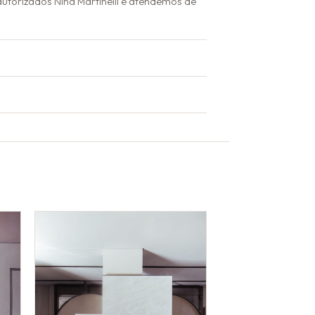
utorizados Nina Martinelli e atendemos de