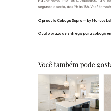
Na 2RV Revestimentos & Ambientes, na R. Te
segunda a sexta, das 9h às 18h. Você també
O produto Cobogó Sopro — by Marcos Lu
Qual o prazo de entrega para cobogó e
Você também pode gost