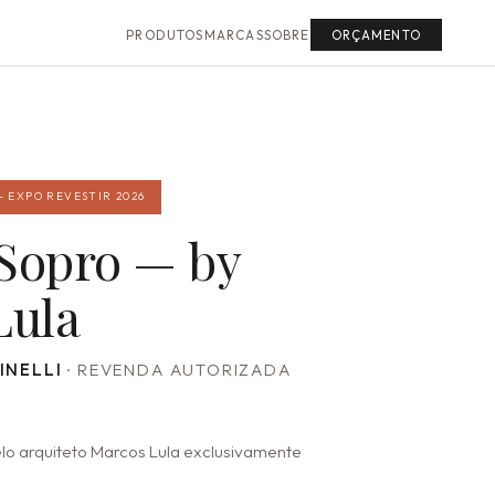
PRODUTOS
MARCAS
SOBRE
ORÇAMENTO
— EXPO REVESTIR 2026
Sopro — by
Lula
INELLI
· REVENDA AUTORIZADA
lo arquiteto Marcos Lula exclusivamente