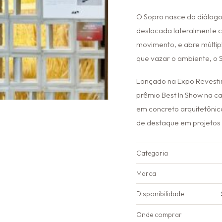
O Sopro nasce do diálogo
deslocada lateralmente c
movimento, e abre múltip
que vazar o ambiente, o S
Lançado na Expo Revestir
prêmio Best In Show na c
em concreto arquitetônico
de destaque em projetos 
Categoria
Marca
Disponibilidade
Onde comprar