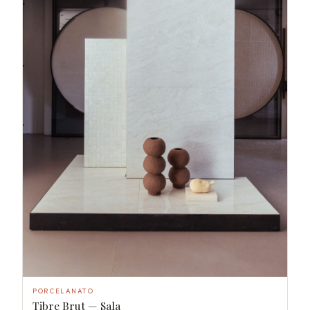
PORCELANATO
Tibre Brut — Sala