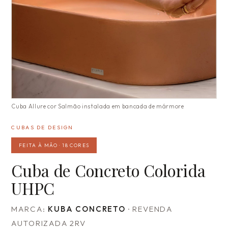
Cuba Allure cor Salmão instalada em bancada de mármore
CUBAS DE DESIGN
FEITA À MÃO · 18 CORES
Cuba de Concreto Colorida
UHPC
MARCA:
KUBA CONCRETO
· REVENDA
AUTORIZADA 2RV