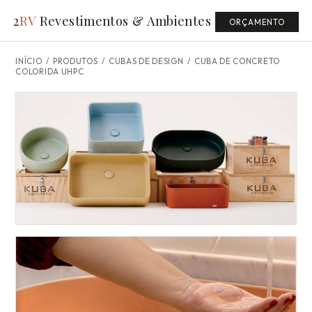
2
RV
Revestimentos & Ambientes
ORÇAMENTO
INÍCIO
/
PRODUTOS
/ CUBAS DE DESIGN /
CUBA DE CONCRETO
COLORIDA UHPC