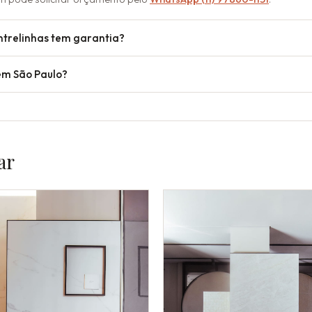
ntrelinhas tem garantia?
em São Paulo?
ar