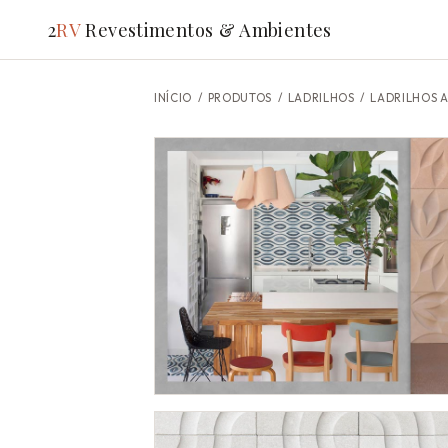
2
RV
Revestimentos & Ambientes
INÍCIO
/
PRODUTOS
/ LADRILHOS /
LADRILHOS 