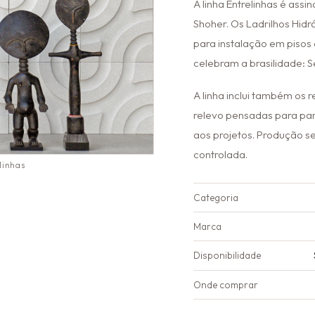
A linha Entrelinhas é ass
Shoher. Os Ladrilhos Hidr
para instalação em piso
celebram a brasilidade: 
A linha inclui também os
relevo pensadas para par
aos projetos. Produção 
controlada.
linhas
Categoria
Marca
Disponibilidade
Onde comprar