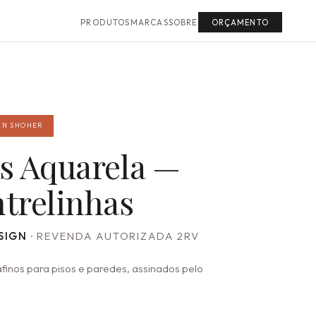
PRODUTOS
MARCAS
SOBRE
ORÇAMENTO
AN SHOHER
s Aquarela —
trelinhas
SIGN
· REVENDA AUTORIZADA 2RV
rafinos para pisos e paredes, assinados pelo