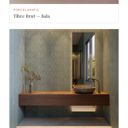
PORCELANATO
Tibre Brut — Sala