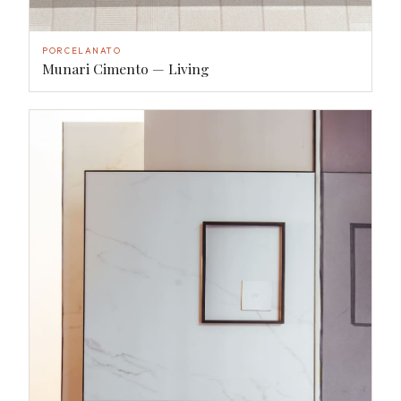
PORCELANATO
Munari Cimento — Living