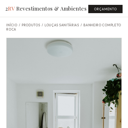
2
RV
Revestimentos & Ambientes
ORÇAMENTO
INÍCIO
/
PRODUTOS
/ LOUÇAS SANITÁRIAS /
BANHEIRO COMPLETO
ROCA