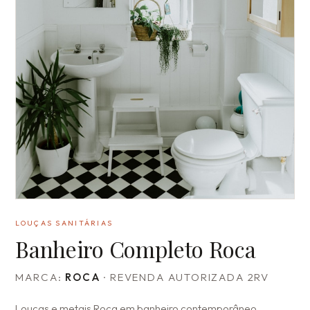
LOUÇAS SANITÁRIAS
Banheiro Completo Roca
MARCA:
ROCA
· REVENDA AUTORIZADA 2RV
Louças e metais Roca em banheiro contemporâneo.