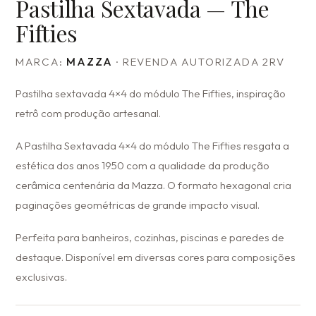
Pastilha Sextavada — The
Fifties
MARCA:
MAZZA
· REVENDA AUTORIZADA 2RV
Pastilha sextavada 4×4 do módulo The Fifties, inspiração
retrô com produção artesanal.
A Pastilha Sextavada 4×4 do módulo The Fifties resgata a
estética dos anos 1950 com a qualidade da produção
cerâmica centenária da Mazza. O formato hexagonal cria
paginações geométricas de grande impacto visual.
Perfeita para banheiros, cozinhas, piscinas e paredes de
destaque. Disponível em diversas cores para composições
exclusivas.