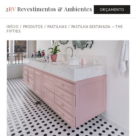
2
RV
Revestimentos & Ambientes
ORÇAMENTO
INÍCIO
/
PRODUTOS
/ PASTILHAS /
PASTILHA SEXTAVADA — THE
FIFTIES