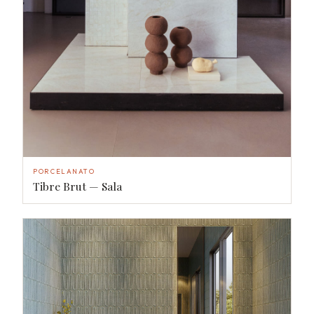
PORCELANATO
Tibre Brut — Sala