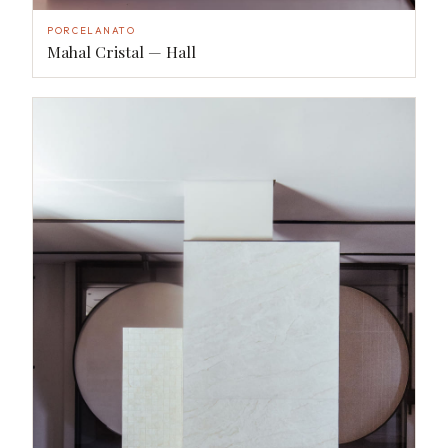
PORCELANATO
Mahal Cristal — Hall