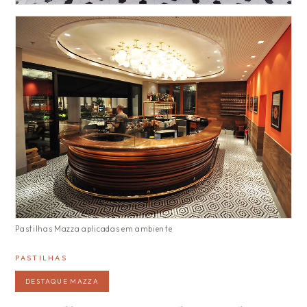
Pastilhas Mazza aplicadas em ambiente
PASTILHAS
DESTAQUE MAZZA