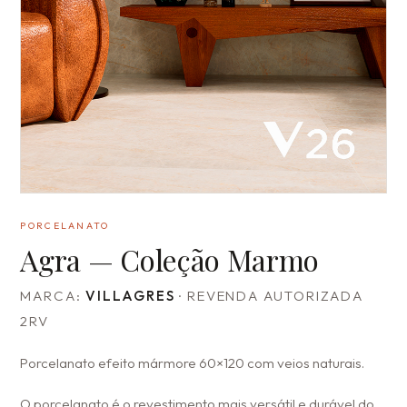
PORCELANATO
Agra — Coleção Marmo
MARCA:
VILLAGRES
· REVENDA AUTORIZADA
2RV
Porcelanato efeito mármore 60×120 com veios naturais.
O porcelanato é o revestimento mais versátil e durável do