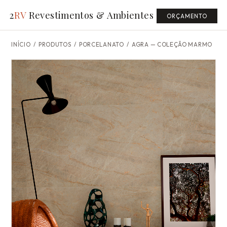
2
RV
Revestimentos & Ambientes
ORÇAMENTO
INÍCIO
/
PRODUTOS
/ PORCELANATO /
AGRA — COLEÇÃO MARMO