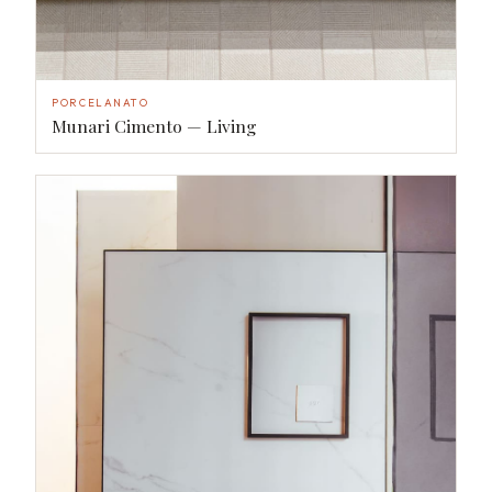
PORCELANATO
Munari Cimento — Living