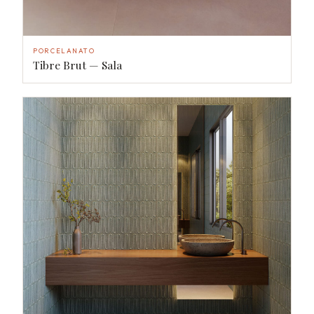
PORCELANATO
Tibre Brut — Sala