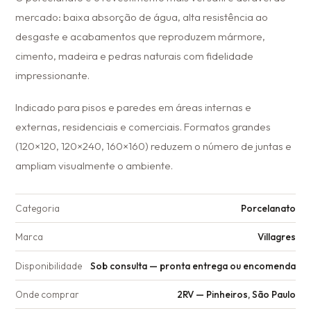
mercado: baixa absorção de água, alta resistência ao
desgaste e acabamentos que reproduzem mármore,
cimento, madeira e pedras naturais com fidelidade
impressionante.
Indicado para pisos e paredes em áreas internas e
externas, residenciais e comerciais. Formatos grandes
(120×120, 120×240, 160×160) reduzem o número de juntas e
ampliam visualmente o ambiente.
Categoria
Porcelanato
Marca
Villagres
Disponibilidade
Sob consulta — pronta entrega ou encomenda
Onde comprar
2RV — Pinheiros, São Paulo