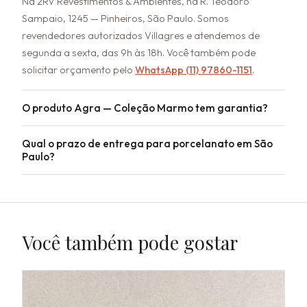
Na 2RV Revestimentos & Ambientes, na R. Teodoro
Sampaio, 1245 — Pinheiros, São Paulo. Somos
revendedores autorizados Villagres e atendemos de
segunda a sexta, das 9h às 18h. Você também pode
solicitar orçamento pelo
WhatsApp (11) 97860-1151
.
O produto Agra — Coleção Marmo tem garantia?
Qual o prazo de entrega para porcelanato em São
Paulo?
Você também pode gostar