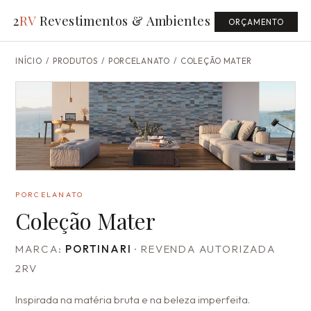
2
RV
Revestimentos & Ambientes
ORÇAMENTO
INÍCIO
/
PRODUTOS
/ PORCELANATO /
COLEÇÃO MATER
PORCELANATO
Coleção Mater
MARCA:
PORTINARI
· REVENDA AUTORIZADA
2RV
Inspirada na matéria bruta e na beleza imperfeita.