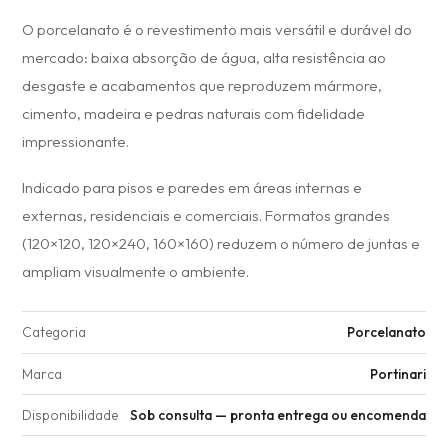
O porcelanato é o revestimento mais versátil e durável do
mercado: baixa absorção de água, alta resistência ao
desgaste e acabamentos que reproduzem mármore,
cimento, madeira e pedras naturais com fidelidade
impressionante.
Indicado para pisos e paredes em áreas internas e
externas, residenciais e comerciais. Formatos grandes
(120×120, 120×240, 160×160) reduzem o número de juntas e
ampliam visualmente o ambiente.
Categoria
Porcelanato
Marca
Portinari
Disponibilidade
Sob consulta — pronta entrega ou encomenda