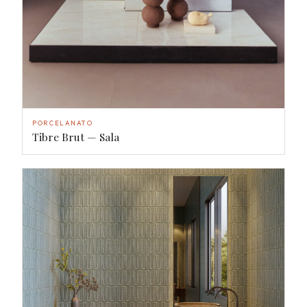
PORCELANATO
Tibre Brut — Sala