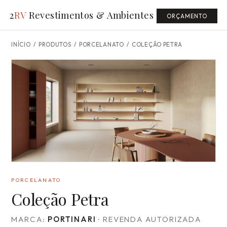
2
RV
Revestimentos & Ambientes
ORÇAMENTO
INÍCIO
/
PRODUTOS
/ PORCELANATO /
COLEÇÃO PETRA
PORCELANATO
Coleção Petra
MARCA:
PORTINARI
· REVENDA AUTORIZADA