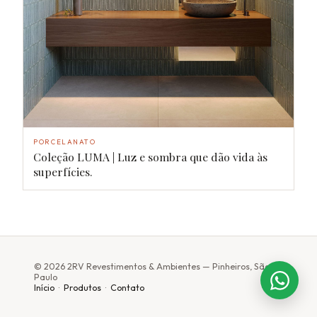
PORCELANATO
Coleção LUMA | Luz e sombra que dão vida às
superfícies.
© 2026 2RV Revestimentos & Ambientes — Pinheiros, São
Paulo
Início
·
Produtos
·
Contato