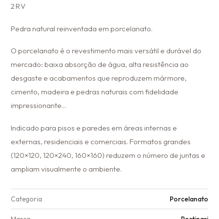
2RV
Pedra natural reinventada em porcelanato.
O porcelanato é o revestimento mais versátil e durável do
mercado: baixa absorção de água, alta resistência ao
desgaste e acabamentos que reproduzem mármore,
cimento, madeira e pedras naturais com fidelidade
impressionante...
Indicado para pisos e paredes em áreas internas e
externas, residenciais e comerciais. Formatos grandes
(120×120, 120×240, 160×160) reduzem o número de juntas e
ampliam visualmente o ambiente.
Categoria
Porcelanato